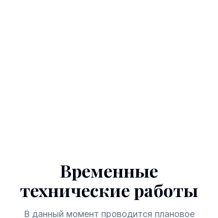
Временные
технические работы
В данный момент проводится плановое